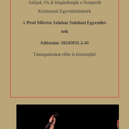
Adójuk 1% át felajánlhatják a Nonprofit
Közhasznú Egyesületünknek
A
Pesti Művész Színház Színházi Egyesület-
nek
Adószám: 18245031-2-41
Támogatásukat előre is köszönjük!