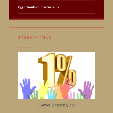
Együttműködő partnereink
TÁMOGATÓINK
Kedves Közönségünk!