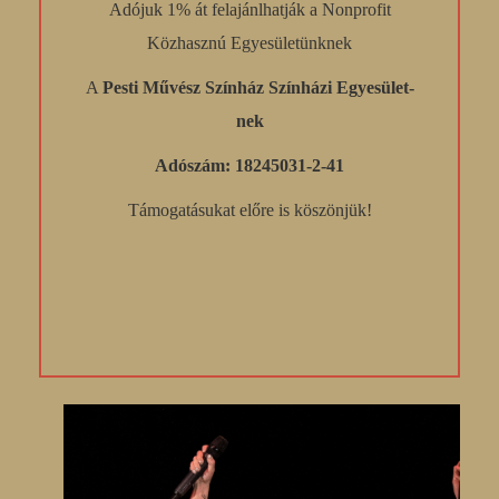
Adójuk 1% át felajánlhatják a Nonprofit
Közhasznú Egyesületünknek
A
Pesti Művész Színház Színházi Egyesület-
nek
Adószám: 18245031-2-41
Támogatásukat előre is köszönjük!