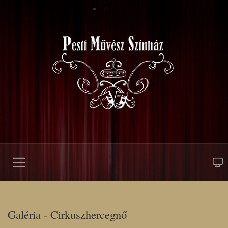
Galéria - Cirkuszhercegnő