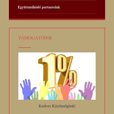
Együttműködő partnereink
TÁMOGATÓINK
Kedves Közönségünk!