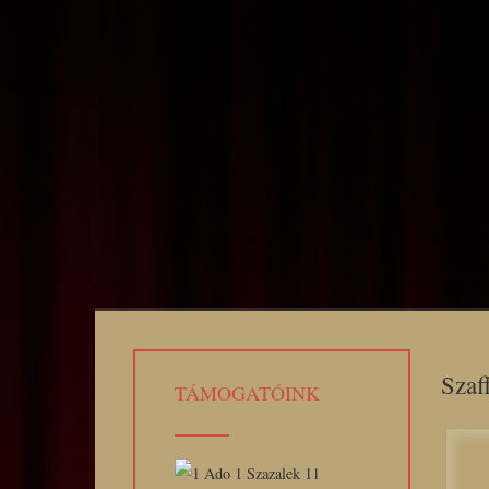
Szaff
TÁMOGATÓINK