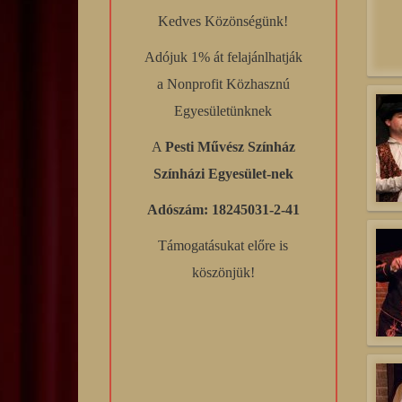
Kedves Közönségünk!
Adójuk 1% át felajánlhatják
a Nonprofit Közhasznú
Egyesületünknek
A
Pesti Művész Színház
Színházi Egyesület-nek
Adószám: 18245031-2-41
Támogatásukat előre is
köszönjük!