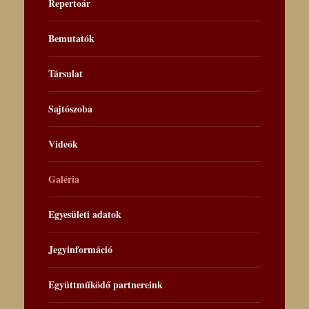
Repertoár
Bemutatók
Társulat
Sajtószoba
Videók
Galéria
Egyesületi adatok
Jegyinformáció
Együttműködő partnereink