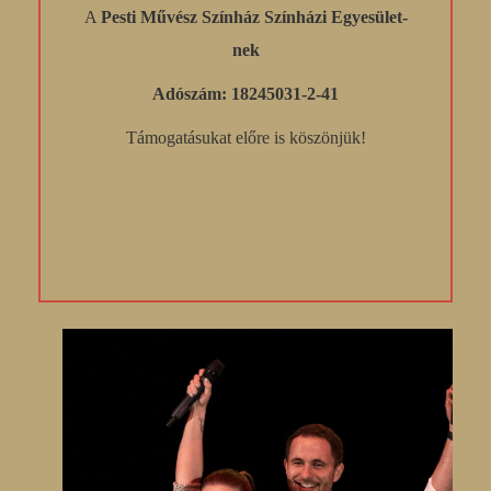
A
Pesti Művész Színház Színházi Egyesület-
nek
Adószám: 18245031-2-41
Támogatásukat előre is köszönjük!