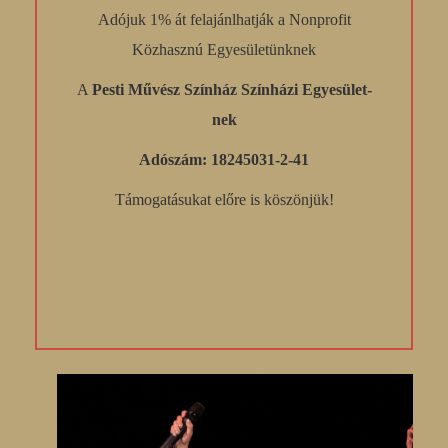
Adójuk 1% át felajánlhatják a Nonprofit
Közhasznú Egyesületünknek
A
Pesti Művész Színház Színházi Egyesület-
nek
Adószám: 18245031-2-41
Támogatásukat előre is köszönjük!