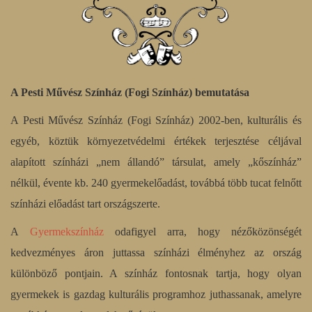
A Pesti Művész Színház (Fogi Színház) bemutatása
A Pesti Művész Színház (Fogi Színház) 2002-ben, kulturális és
egyéb, köztük környezetvédelmi értékek terjesztése céljával
alapított színházi „nem állandó” társulat, amely „kőszínház”
nélkül, évente kb. 240 gyermekelőadást, továbbá több tucat felnőtt
színházi előadást tart országszerte.
A
Gyermekszínház
odafigyel arra, hogy nézőközönségét
kedvezményes áron juttassa színházi élményhez az ország
különböző pontjain. A színház fontosnak tartja, hogy olyan
gyermekek is gazdag kulturális programhoz juthassanak, amelyre