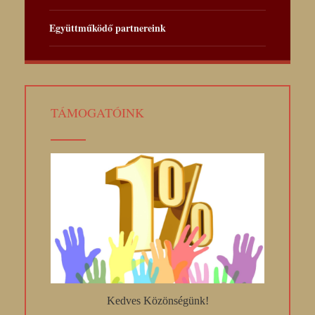
Együttműködő partnereink
TÁMOGATÓINK
Kedves Közönségünk!