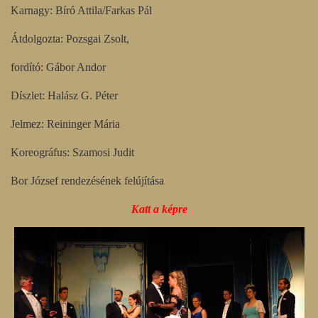
Karnagy: Bíró Attila/Farkas Pál
Átdolgozta: Pozsgai Zsolt,
fordító: Gábor Andor
Díszlet: Halász G. Péter
Jelmez: Reininger Mária
Koreográfus: Szamosi Judit
Bor József rendezésének felújítása
Katt a képre