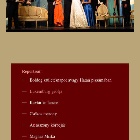
Repertoár
Boldog születésnapot avagy Hatan pizsamában
Luxemburg grófja
Kaviár és lencse
Csókos asszony
Az asszony körbejár
Mágnás Miska