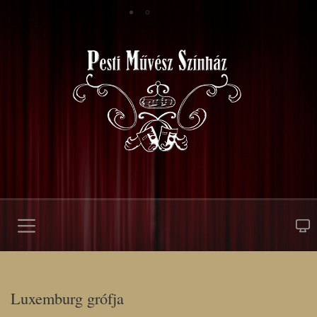
Luxemburg grófja