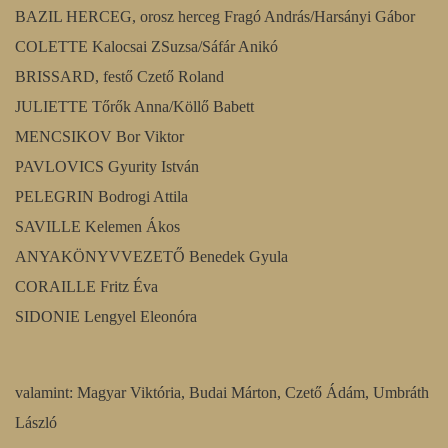
BAZIL HERCEG, orosz herceg Fragó András/Harsányi Gábor
COLETTE Kalocsai ZSuzsa/Sáfár Anikó
BRISSARD, festő Czető Roland
JULIETTE Tőrők Anna/Köllő Babett
MENCSIKOV Bor Viktor
PAVLOVICS Gyurity István
PELEGRIN Bodrogi Attila
SAVILLE Kelemen Ákos
ANYAKÖNYVVEZETŐ Benedek Gyula
CORAILLE Fritz Éva
SIDONIE Lengyel Eleonóra
valamint: Magyar Viktória, Budai Márton, Czető Ádám, Umbráth
László