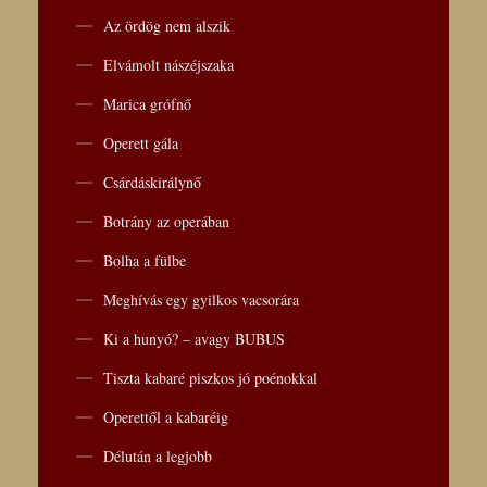
Az ördög nem alszik
Elvámolt nászéjszaka
Marica grófnő
Operett gála
Csárdáskirálynő
Botrány az operában
Bolha a fülbe
Meghívás egy gyilkos vacsorára
Ki a hunyó? – avagy BUBUS
Tiszta kabaré piszkos jó poénokkal
Operettől a kabaréig
Délután a legjobb