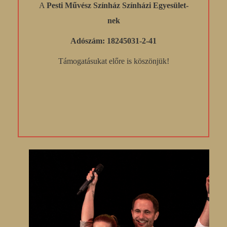
A
Pesti Művész Színház Színházi Egyesület-
nek
Adószám: 18245031-2-41
Támogatásukat előre is köszönjük!