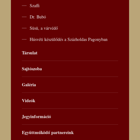
Szaffi
Dr. Bubó
Süsü, a várvédő
Húsvéti készülődés a Százholdas Pagonyban
Társulat
Sajtószoba
Galéria
Videók
Jegyinformáció
Együttműködő partnereink