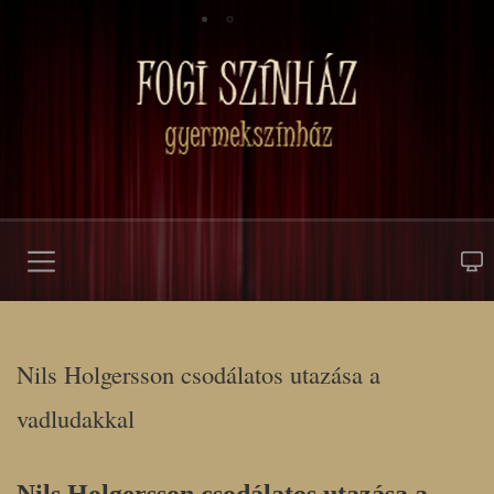
Nils Holgersson csodálatos utazása a
vadludakkal
Nils Holgersson csodálatos utazása a