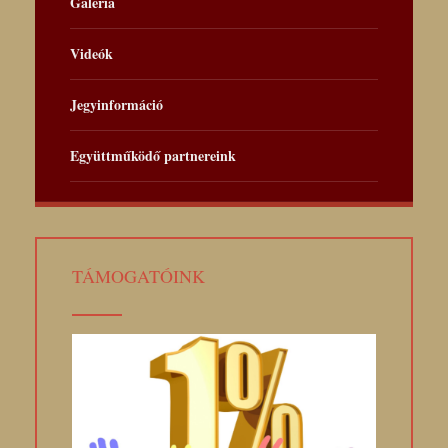
Galéria
Videók
Jegyinformáció
Együttműködő partnereink
TÁMOGATÓINK