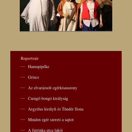
Repertoár
Hamupipőke
Grincs
Az elvarázsolt egérkisasszony
Csengő-bongó királyság
Árgyélus királyfi és Tündér Ilona
Minden egér szereti a sajtot
A futrinka utca lakói