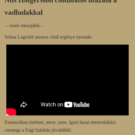
vadludakkal
– zenés mesejáték –
Selma Lagerlöf azonos című regénye nyomán
Fantasztikus történet, mese, zene. Igazi hazai meseszínházi
csemege a Fogi Színház jóvoltából.