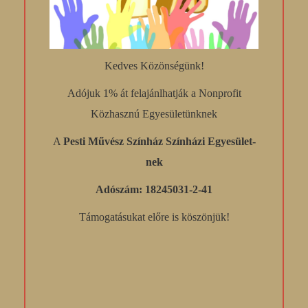
Kedves Közönségünk!
Adójuk 1% át felajánlhatják a Nonprofit
Közhasznú Egyesületünknek
A
Pesti Művész Színház Színházi Egyesület-
nek
Adószám: 18245031-2-41
Támogatásukat előre is köszönjük!