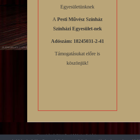
Egyesületünknek
A
Pesti Művész Színház
Színházi Egyesület-nek
Adószám: 18245031-2-41
Támogatásukat előre is
köszönjük!
Copyright © 2016 Pesti Művész Színház