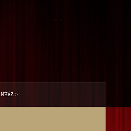
NHÁZ >