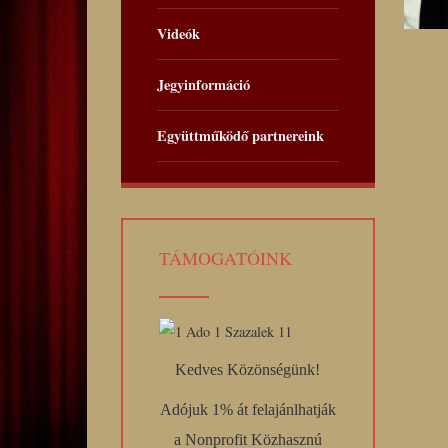
Videók
Jegyinformáció
Együttműködő partnereink
TÁMOGATÓINK
Kedves Közönségünk!
Adójuk 1% át felajánlhatják
a Nonprofit Közhasznú