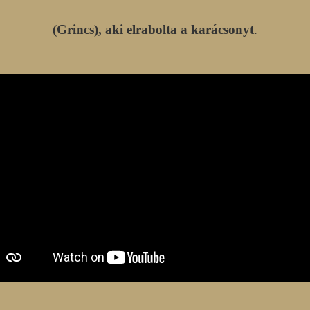
(Grincs), aki elrabolta a karácsonyt
.