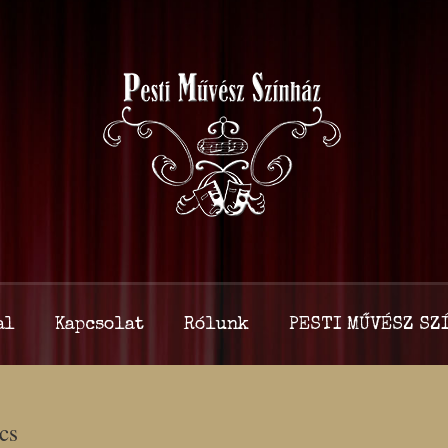
al
Kapcsolat
Rólunk
PESTI MŰVÉSZ SZÍ
cs